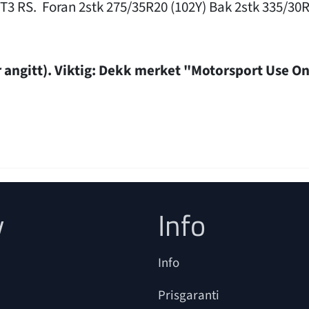
 GT3 RS. Foran 2stk 275/35R20 (102Y) Bak 2stk 335/30R
 angitt). Viktig: Dekk merket "Motorsport Use O
y
Info
Info
Prisgaranti