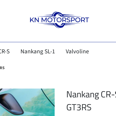
CR-S
Nankang SL-1
Valvoline
3RS
Nankang CR-S
GT3RS