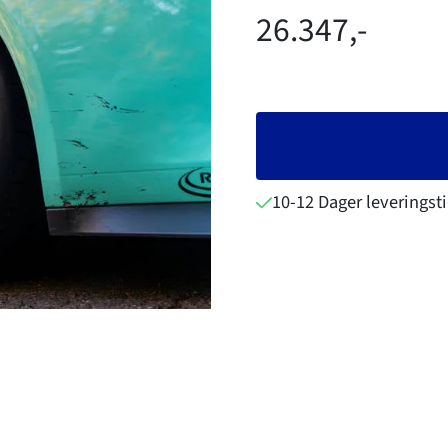
26.347,-
10-12 Dager leveringst