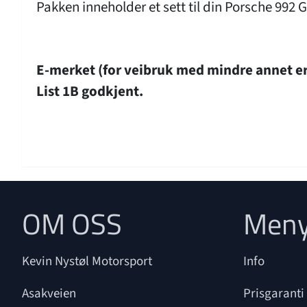
Pakken inneholder et sett til din Porsche 992
E-merket (for veibruk med mindre annet er
List 1B godkjent.
OM OSS
Men
Kevin Nystøl Motorsport
Info
Asakveien
Prisgaranti