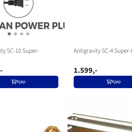
ity SC-10 Super-
Antigravity SC-4 Super
-
1.599,-
Kjøp
Kjøp