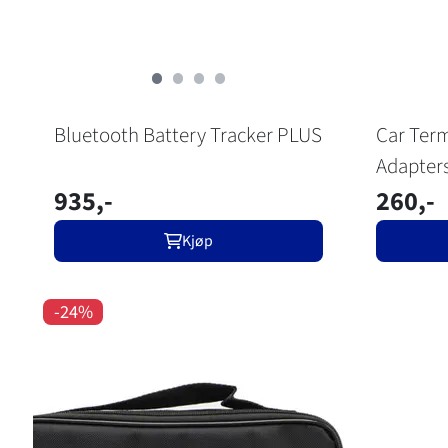
Bluetooth Battery Tracker PLUS
Car Term
Adapter
935,-
260,-
Kjøp
-24%