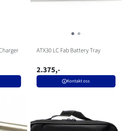
-Charger
ATX30 LC Fab Battery Tray
2.375,-
Kontakt oss