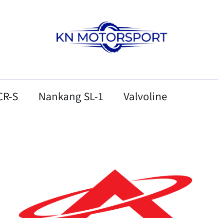
CR-S
Nankang SL-1
Valvoline