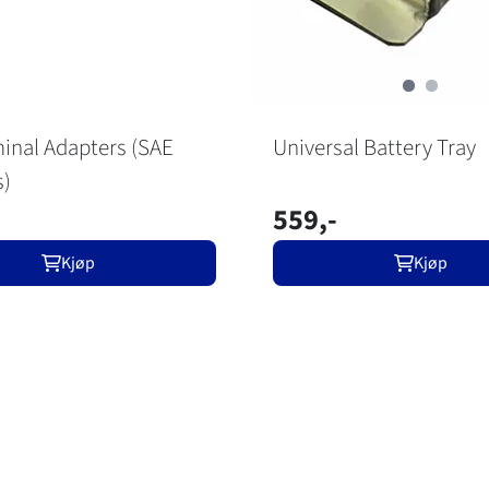
inal Adapters (SAE
Universal Battery Tray
s)
559,-
Kjøp
Kjøp