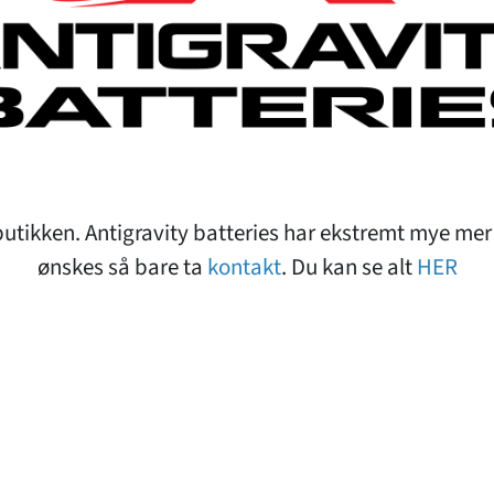
tbutikken. Antigravity batteries har ekstremt mye mer 
ønskes så bare ta
kontakt
. Du kan se alt
HER