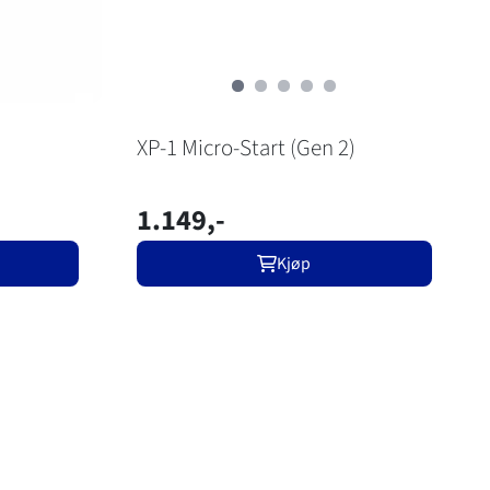
XP-1 Micro-Start (Gen 2)
1.149,-
Kjøp