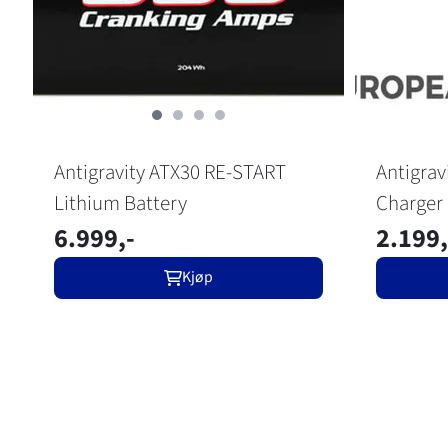
Antigravity ATX30 RE-START
Antigrav
Lithium Battery
Charger
6.999,-
2.199,
Kjøp