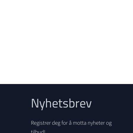
Nyhetsbrev
Registrer deg for å motta nyheter og
tilbud!