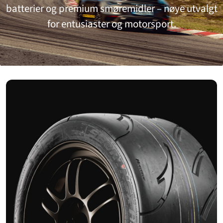
batterier og premium smøremidler – nøye utvalgt
for entusiaster og motorsport.