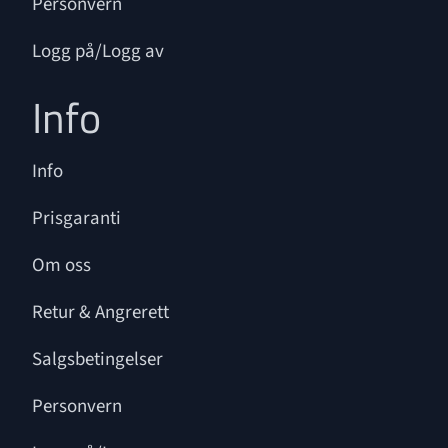
Personvern
Logg på/Logg av
Info
Info
Prisgaranti
Om oss
Retur & Angrerett
Salgsbetingelser
Personvern