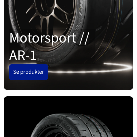
Motorsport //
AR-1
Se produkter